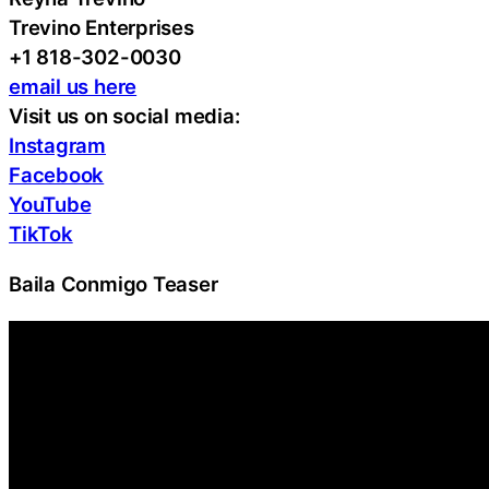
Trevino Enterprises
+1 818-302-0030
email us here
Visit us on social media:
Instagram
Facebook
YouTube
TikTok
Baila Conmigo Teaser