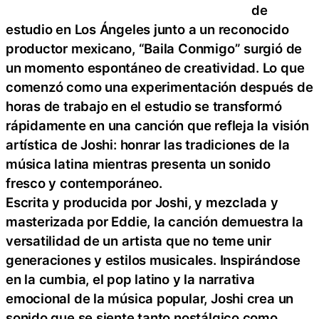
de
estudio en Los Ángeles junto a un reconocido
productor mexicano, “Baila Conmigo” surgió de
un momento espontáneo de creatividad. Lo que
comenzó como una experimentación después de
horas de trabajo en el estudio se transformó
rápidamente en una canción que refleja la visión
artística de Joshi: honrar las tradiciones de la
música latina mientras presenta un sonido
fresco y contemporáneo.
Escrita y producida por Joshi, y mezclada y
masterizada por Eddie, la canción demuestra la
versatilidad de un artista que no teme unir
generaciones y estilos musicales. Inspirándose
en la cumbia, el pop latino y la narrativa
emocional de la música popular, Joshi crea un
sonido que se siente tanto nostálgico como