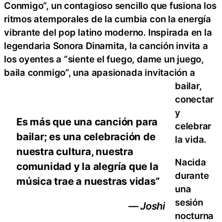
Conmigo”, un contagioso sencillo que fusiona los
ritmos atemporales de la cumbia con la energía
vibrante del pop latino moderno. Inspirada en la
legendaria Sonora Dinamita, la canción invita a
los oyentes a “siente el fuego, dame un juego,
baila conmigo”, una apasionada invitación a
bailar,
conectar
y
Es más que una canción para
celebrar
bailar; es una celebración de
la vida.
nuestra cultura, nuestra
Nacida
comunidad y la alegría que la
durante
música trae a nuestras vidas”
una
sesión
— Joshi
nocturna