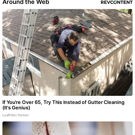
Around the Web
If You're Over 65, Try This Instead of Gutter Cleaning
(It's Genius)
LeafFilter Partner