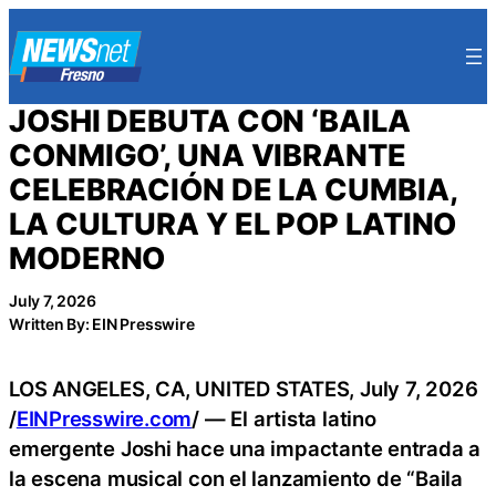
Skip
to
content
JOSHI DEBUTA CON ‘BAILA
CONMIGO’, UNA VIBRANTE
CELEBRACIÓN DE LA CUMBIA,
LA CULTURA Y EL POP LATINO
MODERNO
July 7, 2026
Written By: EIN Presswire
LOS ANGELES, CA, UNITED STATES, July 7, 2026
/
EINPresswire.com
/ — El artista latino
emergente Joshi hace una impactante entrada a
la escena musical con el lanzamiento de “Baila