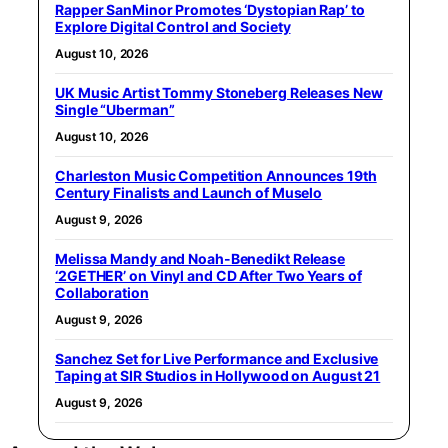
Rapper SanMinor Promotes ‘Dystopian Rap’ to
Explore Digital Control and Society
August 10, 2026
UK Music Artist Tommy Stoneberg Releases New
Single “Uberman”
August 10, 2026
Charleston Music Competition Announces 19th
Century Finalists and Launch of Muselo
August 9, 2026
Melissa Mandy and Noah-Benedikt Release
‘2GETHER’ on Vinyl and CD After Two Years of
Collaboration
August 9, 2026
Sanchez Set for Live Performance and Exclusive
Taping at SIR Studios in Hollywood on August 21
August 9, 2026