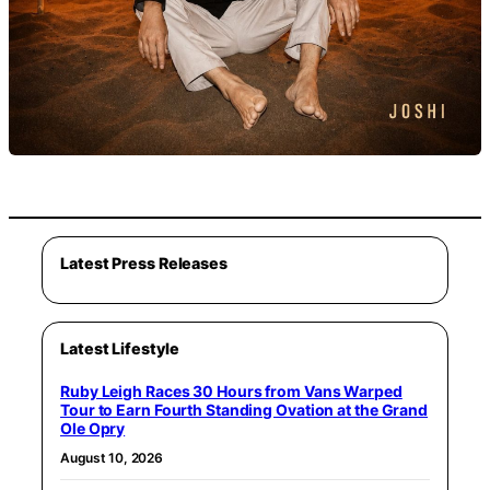
Latest Press Releases
Latest Lifestyle
Ruby Leigh Races 30 Hours from Vans Warped
Tour to Earn Fourth Standing Ovation at the Grand
Ole Opry
August 10, 2026